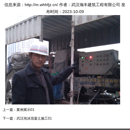
信息来源：http://m.whhfjz.cn/ 作者：武汉瀚丰建筑工程有限公司 发
布时间：2023-10-09
上一篇：
案例展示01
下一篇：
武汉泡沫混凝土施工01